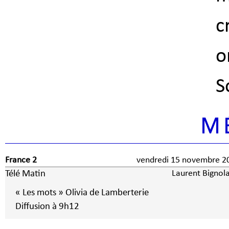
c
o
S
M
France 2
vendredi 15 novembre 2
Télé Matin
Laurent Bignola
« Les mots » Olivia de Lamberterie
Diffusion à 9h12