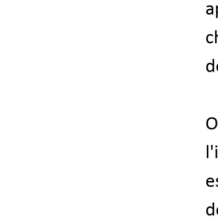
a
c
d
O
l
e
d