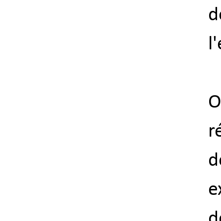
d
l
O
r
d
e
d