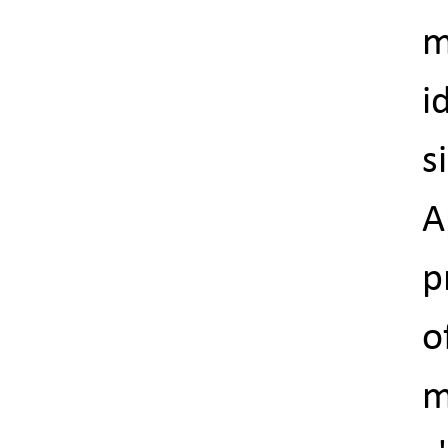
m
i
s
A
p
o
m