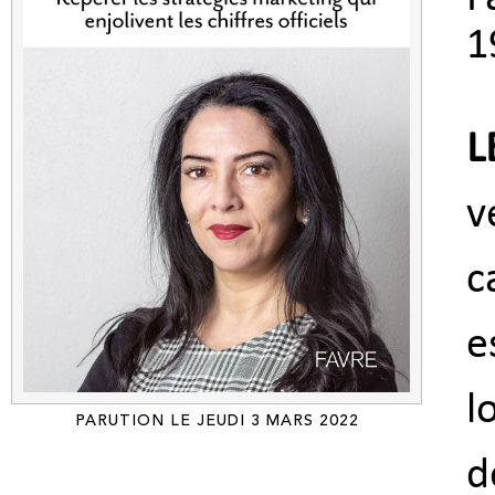
1
L
v
c
e
l
PARUTION LE JEUDI 3 MARS 2022
d