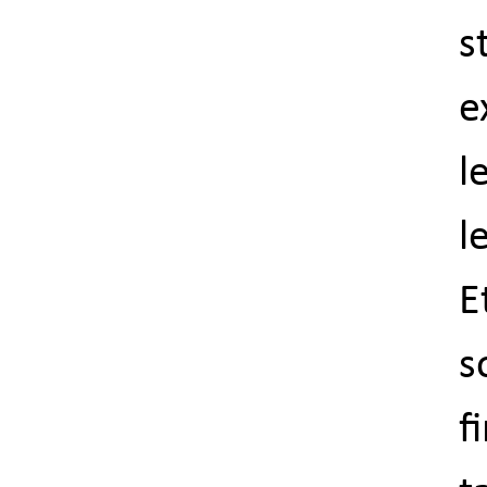
s
e
l
l
E
s
f