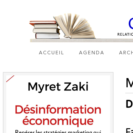
ACCUEIL
AGENDA
ARC
M
D
F