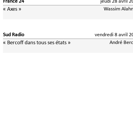
France 24
jeudi 28 avril 
« Axes »
Wassim Alah
Sud Radio
vendredi 8 avri
« Bercoff dans tous ses états »
André Berc