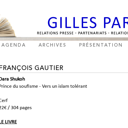
AGENDA
ARCHIVES
PRÉSENTATION
FRANÇOIS GAUTIER
Dara Shukoh
Prince du soufisme - Vers un islam tolérant
Cerf
22€ / 304 pages
LE LIVRE