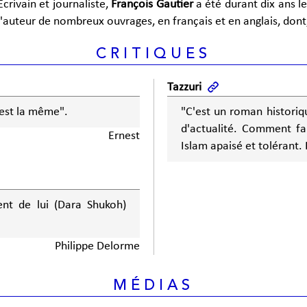
Écrivain et journaliste,
François Gautier
a été durant dix ans le
l'auteur de nombreux ouvrages, en français et en anglais, don
CRITIQUES
Tazzuri
 est la même".
"C'est un roman historiqu
d'actualité. Comment fa
Ernest
Islam apaisé et tolérant.
ient de lui (Dara Shukoh)
Philippe Delorme
MÉDIAS