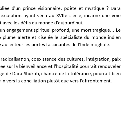
ubliée d'un prince visionnaire, poète et mystique ? Dara
'exception ayant vécu au XVIIe siècle, incarne une voie
 avec les défis du monde d'aujourd'hui.
 un engagement spirituel profond, une mort tragique... Le
plume alerte et ciselée le spécialiste du monde indien
e au lecteur les portes fascinantes de l'Inde moghole.
 radicalisation, coexistence des cultures, intégration, paix
 sur la bienveillance et l'hospitalité pourrait renouveler
ge de Dara Shukoh, chantre de la tolérance, pourrait bien
in vers la conciliation plutôt que vers l'affrontement.