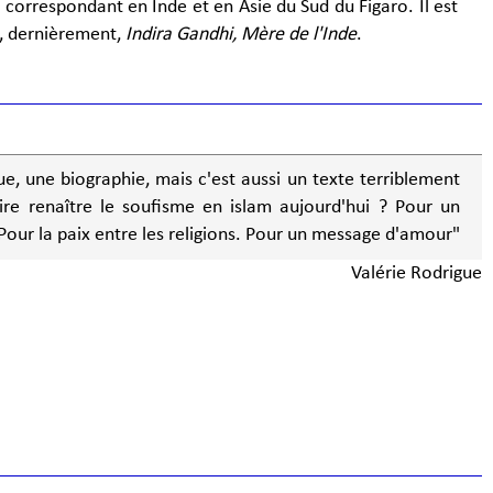
 correspondant en Inde et en Asie du Sud du Figaro. Il est
t, dernièrement,
Indira Gandhi, Mère de l'Inde
.
e, une biographie, mais c'est aussi un texte terriblement
ire renaître le soufisme en islam aujourd'hui ? Pour un
 Pour la paix entre les religions. Pour un message d'amour"
Valérie Rodrigue