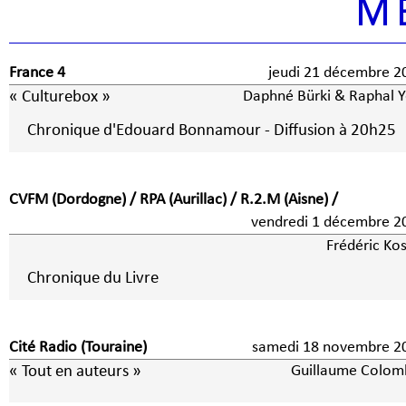
M
France 4
jeudi 21 décembre 2
« Culturebox »
Daphné Bürki & Raphal 
Chronique d'Edouard Bonnamour - Diffusion à 20h25
CVFM (Dordogne) / RPA (Aurillac) / R.2.M (Aisne) /
vendredi 1 décembre
Frédéric Kos
Chronique du Livre
Cité Radio (Touraine)
samedi 18 novembre 2
« Tout en auteurs »
Guillaume Colom