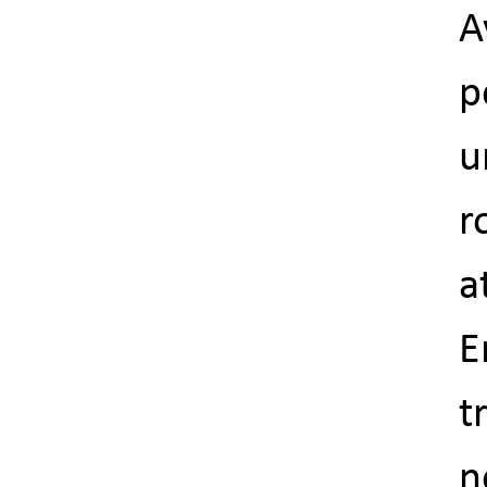
A
p
u
r
a
E
t
n