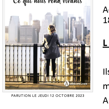
A
1
L
I
m
PARUTION LE JEUDI 12 OCTOBRE 2023
A