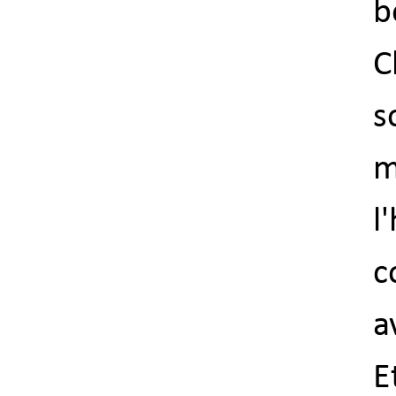
b
C
s
m
l
c
a
E