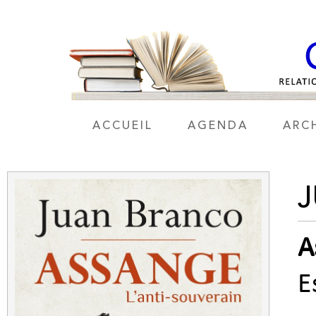
ACCUEIL
AGENDA
ARC
A
E