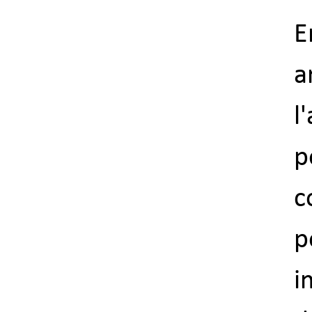
E
a
l
p
c
i