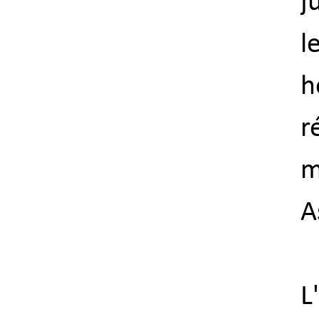
j
l
h
r
m
A
L