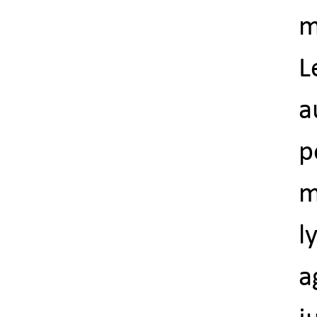
m
L
a
p
m
l
a