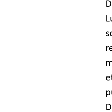
D
L
s
r
m
e
p
D