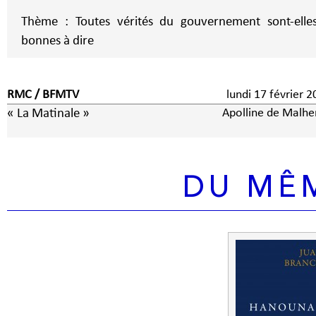
Thème : Toutes vérités du gouvernement sont-elle
bonnes à dire
RMC / BFMTV
lundi 17 février 
« La Matinale »
Apolline de Malhe
DU MÊ