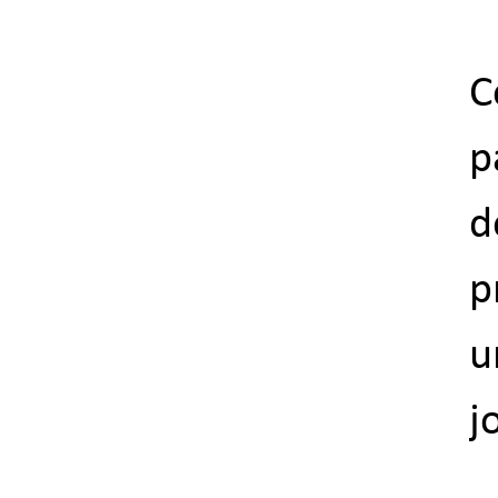
C
p
d
p
u
j